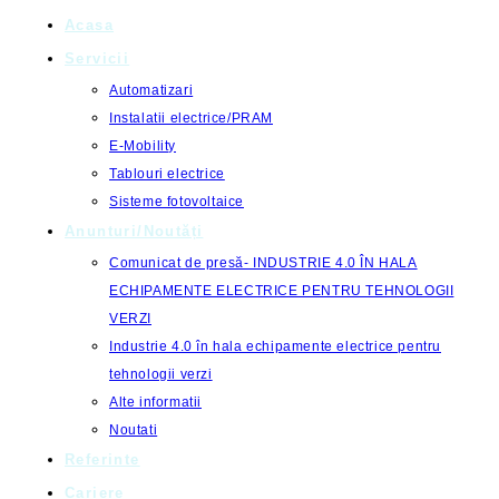
Acasa
Servicii
Automatizari
Instalatii electrice/PRAM
E-Mobility
Tablouri electrice
Sisteme fotovoltaice
Anunturi/Noutăți
Comunicat de presă- INDUSTRIE 4.0 ÎN HALA
ECHIPAMENTE ELECTRICE PENTRU TEHNOLOGII
VERZI
Industrie 4.0 în hala echipamente electrice pentru
tehnologii verzi
Alte informatii
Noutati
Referinte
Cariere